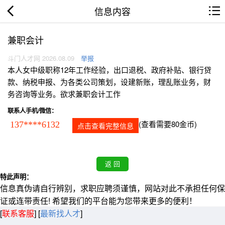
信息内容
兼职会计
斗门人才网 2026.08.09
举报
本人女中级职称12年工作经验，出口退税、政府补贴、银行贷
款、纳税申报、为各类公司策划，设建新账，理乱账业务，财
务咨询等业务。欲求兼职会计工作
联系人手机/微信：
(查看需要80金币)
137****6132
点击查看完整信息
特此声明：
信息真伪请自行辨别，求职应聘须谨慎，网站对此不承担任何保
证或连带责任! 希望我们的平台能为您带来更多的便利！
[
联系客服
]
[
最新找人才
]