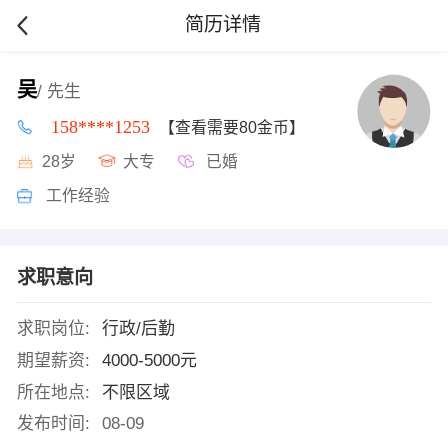
简历详情
吴
/ 先生
158****1253
【查看需要80金币】
28岁
大专
已婚
工作经验
求职意向
求职岗位:
行政/后勤
期望薪资:
4000-5000元
所在地点:
不限区域
发布时间:
08-09