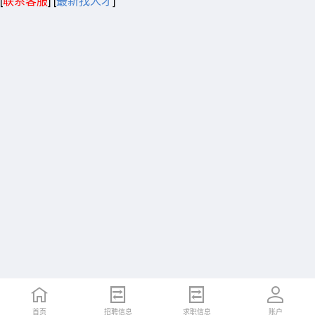
[
联系客服
]
[
最新找人才
]
首页
招聘信息
求职信息
账户