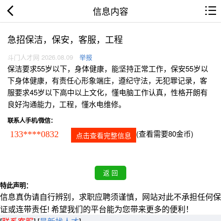
信息内容
急招保洁，保安，客服，工程
斗门人才网 2026.08.09
举报
保洁要求55岁以下，身体健康，能坚持正常工作，保安55岁以
下身体健康，有责任心形象端庄，遵纪守法，无犯罪记录，客
服要求45岁以下高中以上文化，懂电脑工作认真，性格开朗有
良好沟通能力，工程，懂水电维修。
联系人手机/微信：
(查看需要80金币)
133****0832
点击查看完整信息
特此声明：
信息真伪请自行辨别，求职应聘须谨慎，网站对此不承担任何保
证或连带责任! 希望我们的平台能为您带来更多的便利！