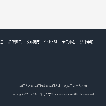
信息
招聘资讯
发布简历
企业入驻
会员中心
法律申明
们
斗门人才网,斗门招聘网,斗门人才市场,斗门人事人才网
Copyright © 2017-2021 斗门人才网 www.nucmw.cn All rights reserved.