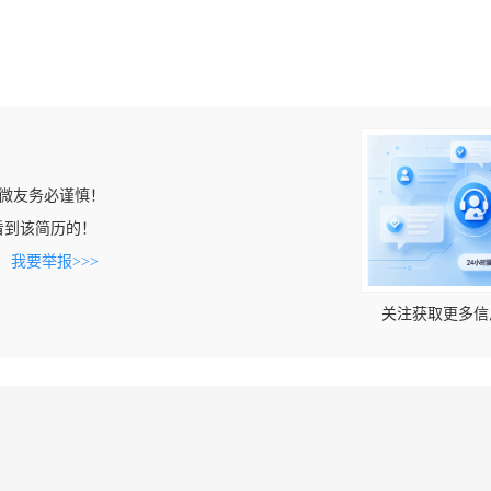
微友务必谨慎！
n上看到该简历的！
。
我要举报>>>
关注获取更多信