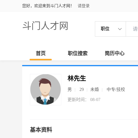
您好，欢迎来到斗门人才网！
请登录
斗门人才网
职位
首页
职位搜索
简历中心
林先生
男
29
未婚
中专/技校
更新时间： 08-07
基本资料