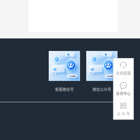
在线客服
客服微信号
微信公众号
会员中心
公 众 号